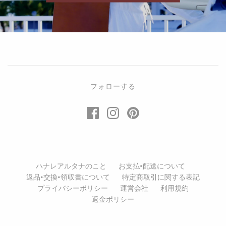
フォローする
ハナレアルタナのこと
お支払•配送について
返品•交換•領収書について
特定商取引に関する表記
プライバシーポリシー
運営会社
利用規約
返金ポリシー